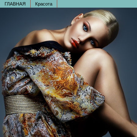
ГЛАВНАЯ
Красота